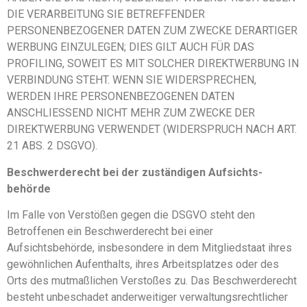
DIE VERARBEITUNG SIE BETREFFENDER
PERSONENBEZOGENER DATEN ZUM ZWECKE DERARTIGER
WERBUNG EINZULEGEN; DIES GILT AUCH FÜR DAS
PROFILING, SOWEIT ES MIT SOLCHER DIREKTWERBUNG IN
VERBINDUNG STEHT. WENN SIE WIDERSPRECHEN,
WERDEN IHRE PERSONENBEZOGENEN DATEN
ANSCHLIESSEND NICHT MEHR ZUM ZWECKE DER
DIREKTWERBUNG VERWENDET (WIDERSPRUCH NACH ART.
21 ABS. 2 DSGVO).
Beschwerde­recht bei der zuständigen Aufsichts­
behörde
Im Falle von Verstößen gegen die DSGVO steht den
Betroffenen ein Beschwerderecht bei einer
Aufsichtsbehörde, insbesondere in dem Mitgliedstaat ihres
gewöhnlichen Aufenthalts, ihres Arbeitsplatzes oder des
Orts des mutmaßlichen Verstoßes zu. Das Beschwerderecht
besteht unbeschadet anderweitiger verwaltungsrechtlicher