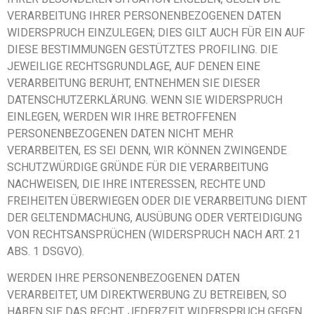
VERARBEITUNG IHRER PERSONENBEZOGENEN DATEN
WIDERSPRUCH EINZULEGEN; DIES GILT AUCH FÜR EIN AUF
DIESE BESTIMMUNGEN GESTÜTZTES PROFILING. DIE
JEWEILIGE RECHTSGRUNDLAGE, AUF DENEN EINE
VERARBEITUNG BERUHT, ENTNEHMEN SIE DIESER
DATENSCHUTZERKLÄRUNG. WENN SIE WIDERSPRUCH
EINLEGEN, WERDEN WIR IHRE BETROFFENEN
PERSONENBEZOGENEN DATEN NICHT MEHR
VERARBEITEN, ES SEI DENN, WIR KÖNNEN ZWINGENDE
SCHUTZWÜRDIGE GRÜNDE FÜR DIE VERARBEITUNG
NACHWEISEN, DIE IHRE INTERESSEN, RECHTE UND
FREIHEITEN ÜBERWIEGEN ODER DIE VERARBEITUNG DIENT
DER GELTENDMACHUNG, AUSÜBUNG ODER VERTEIDIGUNG
VON RECHTSANSPRÜCHEN (WIDERSPRUCH NACH ART. 21
ABS. 1 DSGVO).
WERDEN IHRE PERSONENBEZOGENEN DATEN
VERARBEITET, UM DIREKTWERBUNG ZU BETREIBEN, SO
HABEN SIE DAS RECHT, JEDERZEIT WIDERSPRUCH GEGEN