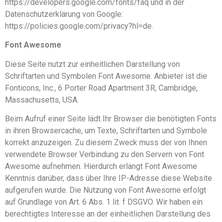
https://developers.google.com/fonts/faq und in der
Datenschutzerklärung von Google:
https://policies.google.com/privacy?hl=de.
Font Awesome
Diese Seite nutzt zur einheitlichen Darstellung von
Schriftarten und Symbolen Font Awesome. Anbieter ist die
Fonticons, Inc., 6 Porter Road Apartment 3R, Cambridge,
Massachusetts, USA.
Beim Aufruf einer Seite lädt Ihr Browser die benötigten Fonts
in ihren Browsercache, um Texte, Schriftarten und Symbole
korrekt anzuzeigen. Zu diesem Zweck muss der von Ihnen
verwendete Browser Verbindung zu den Servern von Font
Awesome aufnehmen. Hierdurch erlangt Font Awesome
Kenntnis darüber, dass über Ihre IP-Adresse diese Website
aufgerufen wurde. Die Nutzung von Font Awesome erfolgt
auf Grundlage von Art. 6 Abs. 1 lit. f DSGVO. Wir haben ein
berechtigtes Interesse an der einheitlichen Darstellung des